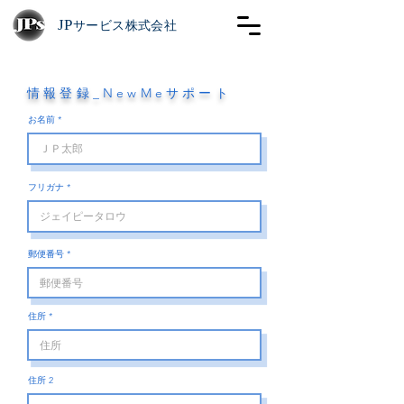
JP
サービス株式会社
情報登録_NewMeサポート
お名前
フリガナ
郵便番号
住所
住所 2